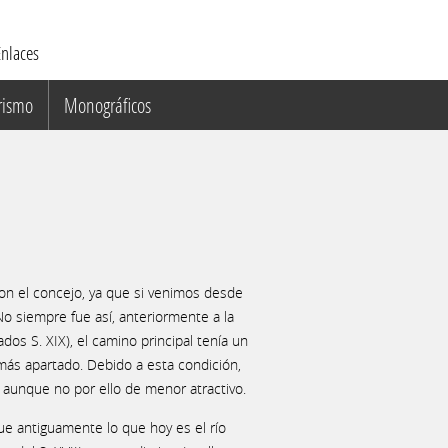
nlaces
rismo
Monográficos
con el concejo, ya que si venimos desde
o siempre fue así, anteriormente a la
dos S. XIX), el camino principal tenía un
 más apartado. Debido a esta condición,
aunque no por ello de menor atractivo.
que antiguamente lo que hoy es el río